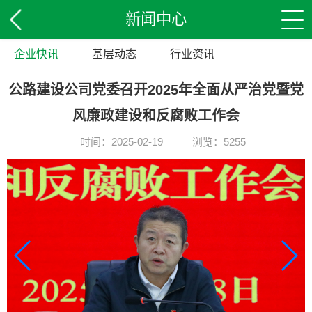
新闻中心
企业快讯
基层动态
行业资讯
公路建设公司党委召开2025年全面从严治党暨党
风廉政建设和反腐败工作会
时间：2025-02-19
浏览：5255