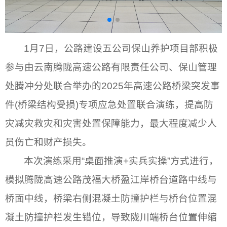
1月7日，公路建设五公司保山养护项目部积极
参与由云南腾陇高速公路有限责任公司、保山管理
处腾冲分处联合举办的2025年高速公路桥梁突发事
件(桥梁结构受损)专项应急处置联合演练，提高防
灾减灾救灾和灾害处置保障能力，最大程度减少人
员伤亡和财产损失。
本次演练采用“桌面推演+实兵实操”方式进行，
模拟腾陇高速公路茂福大桥盈江岸桥台道路中线与
桥面中线，桥梁右侧混凝土防撞护栏与桥台位置混
凝土防撞护栏发生错位，导致陇川端桥台位置伸缩