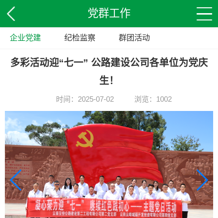
党群工作
企业党建
纪检监察
群团活动
多彩活动迎“七一” 公路建设公司各单位为党庆
生！
时间：2025-07-02
浏览：1002